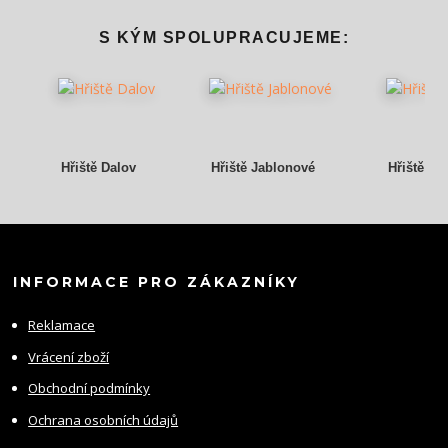
S KÝM SPOLUPRACUJEME:
Hřiště Dalov
Hřiště Jablonové
Hřiště Gr
INFORMACE PRO ZÁKAZNÍKY
Reklamace
Vrácení zboží
Obchodní podmínky
Ochrana osobních údajů