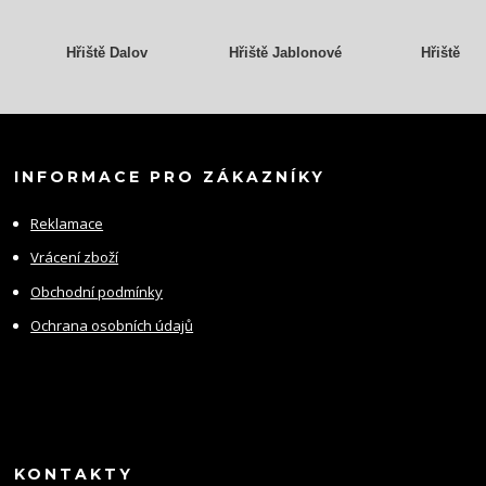
Hřiště Dalov
Hřiště Jablonové
Hřiště Gr
INFORMACE PRO ZÁKAZNÍKY
Reklamace
Vrácení zboží
Obchodní podmínky
Ochrana osobních údajů
KONTAKTY