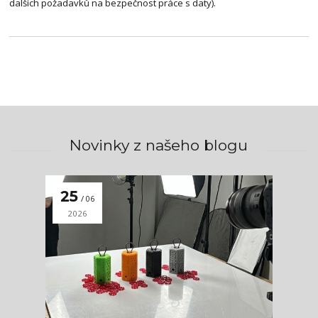
dalších požadavků na bezpečnost práce s daty).
Novinky z našeho blogu
25
06
2026