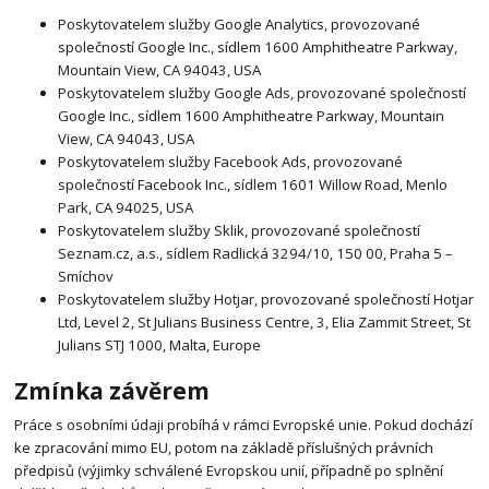
Poskytovatelem služby Google Analytics, provozované
společností Google Inc., sídlem 1600 Amphitheatre Parkway,
Mountain View, CA 94043, USA
Poskytovatelem služby Google Ads, provozované společností
Google Inc., sídlem 1600 Amphitheatre Parkway, Mountain
View, CA 94043, USA
Poskytovatelem služby Facebook Ads, provozované
společností Facebook Inc., sídlem 1601 Willow Road, Menlo
Park, CA 94025, USA
Poskytovatelem služby Sklik, provozované společností
Seznam.cz, a.s., sídlem Radlická 3294/10, 150 00, Praha 5 –
Smíchov
Poskytovatelem služby Hotjar, provozované společností Hotjar
Ltd, Level 2, St Julians Business Centre, 3, Elia Zammit Street, St
Julians STJ 1000, Malta, Europe
Zmínka závěrem
Práce s osobními údaji probíhá v rámci Evropské unie. Pokud dochází
ke zpracování mimo EU, potom na základě příslušných právních
předpisů (výjimky schválené Evropskou unií, případně po splnění