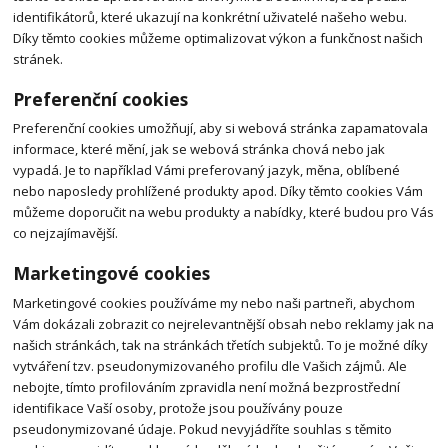
identifikátorů, které ukazují na konkrétní uživatelé našeho webu.
Díky těmto cookies můžeme optimalizovat výkon a funkčnost našich
stránek.
Preferenční cookies
Preferenční cookies umožňují, aby si webová stránka zapamatovala
informace, které mění, jak se webová stránka chová nebo jak
vypadá. Je to například Vámi preferovaný jazyk, měna, oblíbené
nebo naposledy prohlížené produkty apod. Díky těmto cookies Vám
můžeme doporučit na webu produkty a nabídky, které budou pro Vás
co nejzajímavější.
Marketingové cookies
Marketingové cookies používáme my nebo naši partneři, abychom
Vám dokázali zobrazit co nejrelevantnější obsah nebo reklamy jak na
našich stránkách, tak na stránkách třetích subjektů. To je možné díky
vytváření tzv. pseudonymizovaného profilu dle Vašich zájmů. Ale
nebojte, tímto profilováním zpravidla není možná bezprostřední
identifikace Vaší osoby, protože jsou používány pouze
pseudonymizované údaje. Pokud nevyjádříte souhlas s těmito