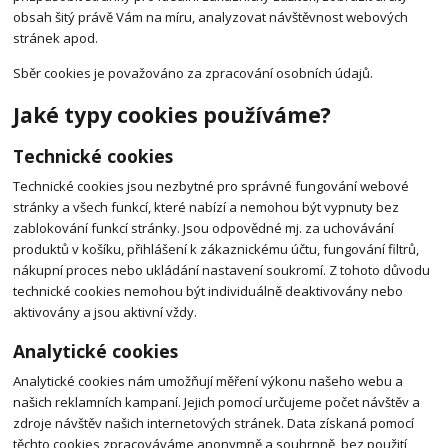
obsah šitý právě Vám na míru, analyzovat návštěvnost webových
stránek apod.
Sběr cookies je považováno za zpracování osobních údajů.
Jaké typy cookies používáme?
Technické cookies
Technické cookies jsou nezbytné pro správné fungování webové
stránky a všech funkcí, které nabízí a nemohou být vypnuty bez
zablokování funkcí stránky. Jsou odpovědné mj. za uchovávání
produktů v košíku, přihlášení k zákaznickému účtu, fungování filtrů,
nákupní proces nebo ukládání nastavení soukromí. Z tohoto důvodu
technické cookies nemohou být individuálně deaktivovány nebo
aktivovány a jsou aktivní vždy.
Analytické cookies
Analytické cookies nám umožňují měření výkonu našeho webu a
našich reklamních kampaní. Jejich pomocí určujeme počet návštěv a
zdroje návštěv našich internetových stránek. Data získaná pomocí
těchto cookies zpracováváme anonymně a souhrnně, bez použití