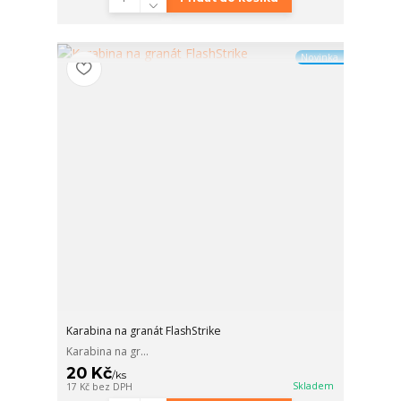
Novinka
Karabina na granát FlashStrike
Karabina na gr...
20 Kč
/
ks
Skladem
17 Kč
bez DPH