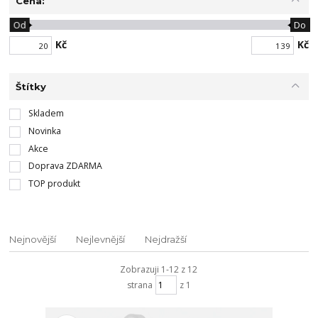
Cena:
Od
Do
Kč
Kč
Štítky
Skladem
Novinka
Akce
Doprava ZDARMA
TOP produkt
Nejnovější
Nejlevnější
Nejdražší
Zobrazuji 1-12 z 12
strana
z 1