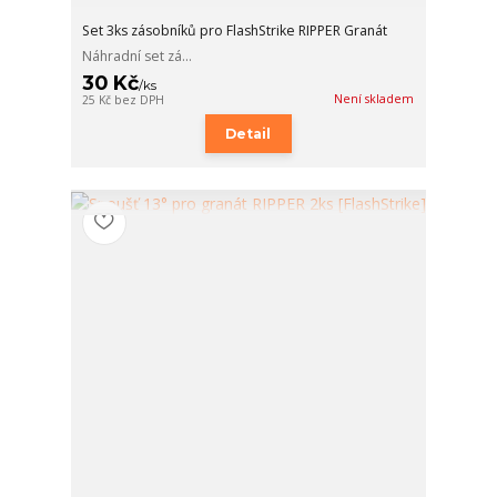
Set 3ks zásobníků pro FlashStrike RIPPER Granát
Náhradní set zá...
30 Kč
/
ks
Není skladem
25 Kč
bez DPH
Detail