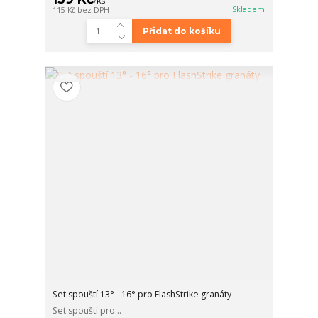
/
ks
Skladem
115 Kč
bez DPH
Přidat do košíku
Set spouští 13° - 16° pro FlashStrike granáty
Set spouští pro...