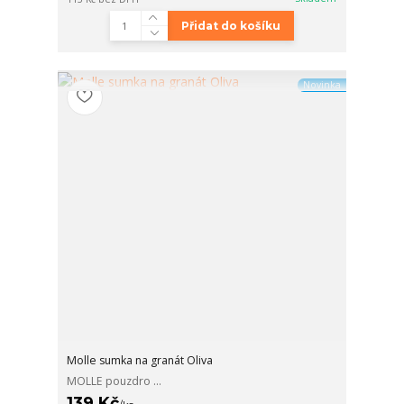
Přidat do košíku
Novinka
Molle sumka na granát Oliva
MOLLE pouzdro ...
139 Kč