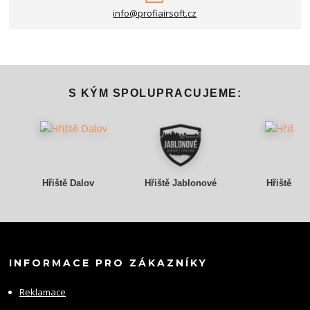
info@profiairsoft.cz
S KÝM SPOLUPRACUJEME:
Hřiště Dalov
Hřiště Jablonové
Hřiště Gr
INFORMACE PRO ZÁKAZNÍKY
Reklamace