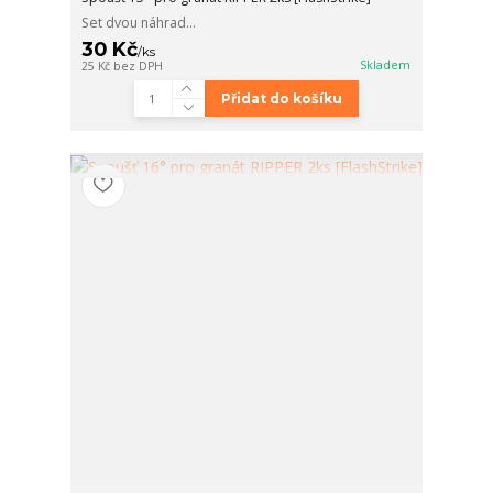
Set dvou náhrad...
30 Kč
/
ks
Skladem
25 Kč
bez DPH
Přidat do košíku