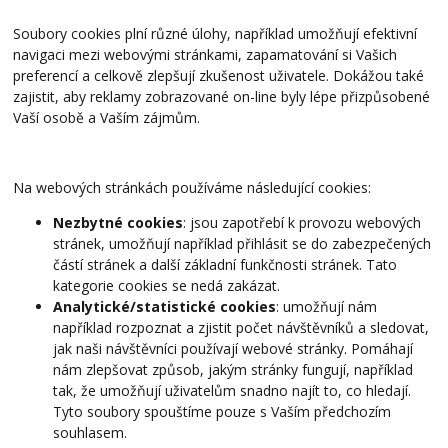
Soubory cookies plní různé úlohy, například umožňují efektivní
navigaci mezi webovými stránkami, zapamatování si Vašich
preferencí a celkově zlepšují zkušenost uživatele. Dokážou také
zajistit, aby reklamy zobrazované on-line byly lépe přizpůsobené
Vaší osobě a Vaším zájmům.
Na webových stránkách používáme následující cookies:
Nezbytné cookies
: jsou zapotřebí k provozu webových
stránek, umožňují například přihlásit se do zabezpečených
částí stránek a další základní funkčnosti stránek. Tato
kategorie cookies se nedá zakázat.
Analytické/statistické cookies
: umožňují nám
například rozpoznat a zjistit počet návštěvníků a sledovat,
jak naši návštěvníci používají webové stránky. Pomáhají
nám zlepšovat způsob, jakým stránky fungují, například
tak, že umožňují uživatelům snadno najít to, co hledají.
Tyto soubory spouštíme pouze s Vaším předchozím
souhlasem.