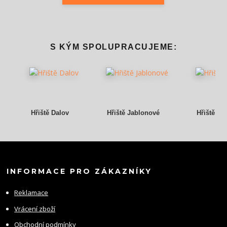
S KÝM SPOLUPRACUJEME:
Hřiště Dalov
Hřiště Jablonové
Hřiště Gr
INFORMACE PRO ZÁKAZNÍKY
Reklamace
Vrácení zboží
Obchodní podmínky