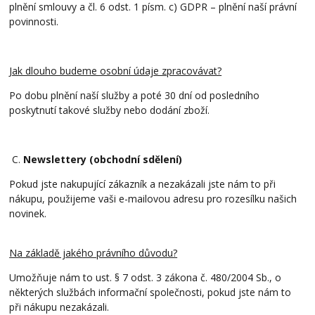
plnění smlouvy a čl. 6 odst. 1 písm. c) GDPR – plnění naší právní
povinnosti.
Jak dlouho budeme osobní údaje zpracovávat?
Po dobu plnění naší služby a poté 30 dní od posledního
poskytnutí takové služby nebo dodání zboží.
C.
Newslettery (obchodní sdělení)
Pokud jste nakupující zákazník a nezakázali jste nám to při
nákupu, použijeme vaši e-mailovou adresu pro rozesílku našich
novinek.
Na základě jakého právního důvodu?
Umožňuje nám to ust. § 7 odst. 3 zákona č. 480/2004 Sb., o
některých službách informační společnosti, pokud jste nám to
při nákupu nezakázali.