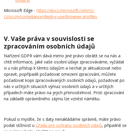
privacy/
Microsoft Edge -
https://docs.microsoft.com/cs-
cz/sccm/compliance/deploy-use/browser-profiles
V. Vaše práva v souvislosti se
zpracováním osobních údajů
Nařízení GDPR vám dává mimo jiné právo obrátit se na nás a
chtít informace, jaké vaše osobní údaje zpracováváme, vyžádat
si u nás přístup k těmto údajům a nechat je aktualizovat nebo
opravit, popřípadě požadovat omezení zpracování, můžete
požadovat kopii zpracovávaných osobních údajů, požadovat po
nás v určitých situacích výmaz osobních údajů a v určitých
případech máte právo na jejich přenositelnost. Proti zpracování
na základě oprávněného zájmu lze vznést námitku.
Pokud si myslíte, že s daty nenakládáme správně, máte právo
podat stížnost u
Úřadu pro ochranu osobních údajů
, případně se