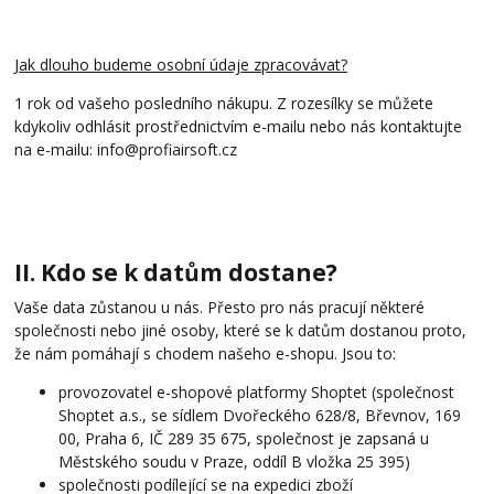
Jak dlouho budeme osobní údaje zpracovávat?
1 rok od vašeho posledního nákupu. Z rozesílky se můžete
kdykoliv odhlásit prostřednictvím e-mailu nebo nás kontaktujte
na e-mailu: info@profiairsoft.cz
II. Kdo se k datům dostane?
Vaše data zůstanou u nás. Přesto pro nás pracují některé
společnosti nebo jiné osoby, které se k datům dostanou proto,
že nám pomáhají s chodem našeho e-shopu. Jsou to:
provozovatel e-shopové platformy Shoptet (společnost
Shoptet a.s., se sídlem Dvořeckého 628/8, Břevnov, 169
00, Praha 6, IČ 289 35 675, společnost je zapsaná u
Městského soudu v Praze, oddíl B vložka 25 395)
společnosti podílející se na expedici zboží