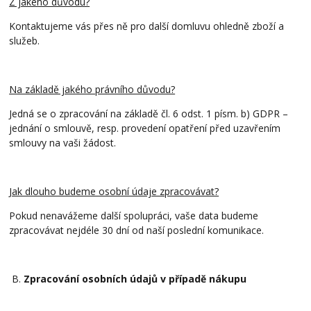
Z jakého důvodu?
Kontaktujeme vás přes ně pro další domluvu ohledně zboží a
služeb.
Na základě jakého právního důvodu?
Jedná se o zpracování na základě čl. 6 odst. 1 písm. b) GDPR –
jednání o smlouvě, resp. provedení opatření před uzavřením
smlouvy na vaši žádost.
Jak dlouho budeme osobní údaje zpracovávat?
Pokud nenavážeme další spolupráci, vaše data budeme
zpracovávat nejdéle 30 dní od naší poslední komunikace.
B.
Zpracování osobních údajů v případě nákupu