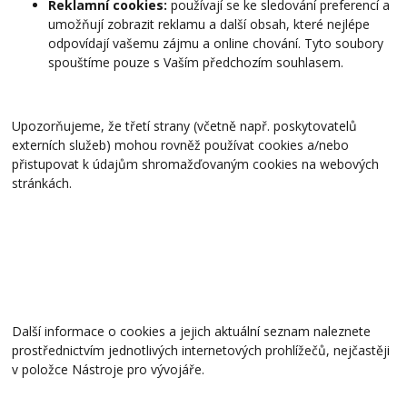
Reklamní cookies:
používají se ke sledování preferencí a
umožňují zobrazit reklamu a další obsah, které nejlépe
odpovídají vašemu zájmu a online chování. Tyto soubory
spouštíme pouze s Vaším předchozím souhlasem.
Upozorňujeme, že třetí strany (včetně např. poskytovatelů
externích služeb) mohou rovněž používat cookies a/nebo
přistupovat k údajům shromažďovaným cookies na webových
stránkách.
Další informace o cookies a jejich aktuální seznam naleznete
prostřednictvím jednotlivých internetových prohlížečů, nejčastěji
v položce Nástroje pro vývojáře.