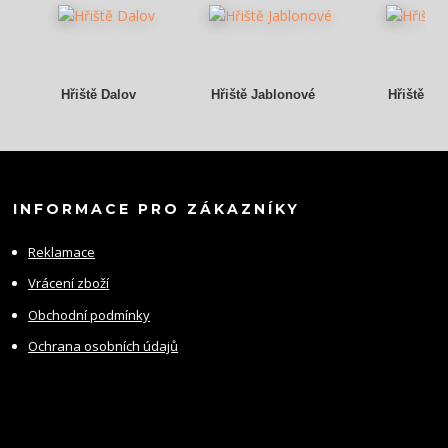
Hřiště Dalov
Hřiště Jablonové
Hřiště Gr
INFORMACE PRO ZÁKAZNÍKY
Reklamace
Vrácení zboží
Obchodní podmínky
Ochrana osobních údajů