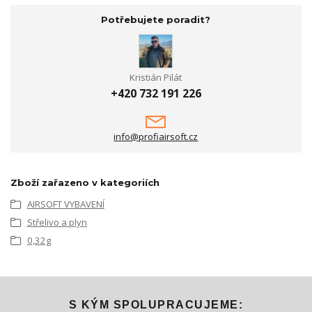
Potřebujete poradit?
Kristián Pilát
+420 732 191 226
info@profiairsoft.cz
Zboží zařazeno v kategoriích
AIRSOFT VYBAVENÍ
Střelivo a plyn
0,32g
S KÝM SPOLUPRACUJEME: