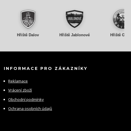
Hřiště Dalov
Hřiště Jablonové
Hřiště Gry
INFORMACE PRO ZÁKAZNÍKY
Reklamace
Vrácení zboží
Obchodní podmínky
Ochrana osobních údajů