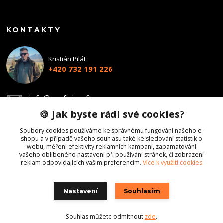
KONTAKTY
Kristián Pilát
+420 732 191 226
info@profiairsoft.cz
🍪 Jak byste rádi své cookies?
Soubory cookies používáme ke správnému fungování našeho e-
shopu a v případě vašeho souhlasu také ke sledování statistik o
webu, měření efektivity reklamních kampaní, zapamatování
vašeho oblíbeného nastavení při používání stránek, či zobrazení
reklam odpovídajících vašim preferencím.
Více k využití cookies
Nastavení
Souhlasím
Souhlas můžete odmítnout
zde
.