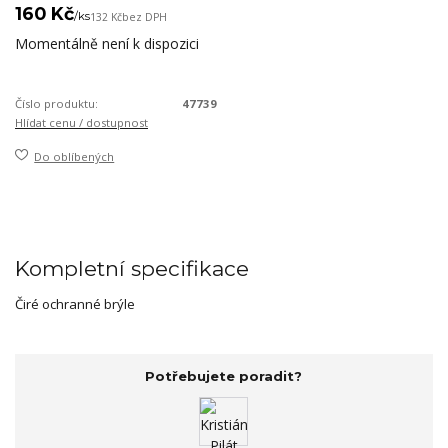
160 Kč
/
ks
132 Kč
bez DPH
Momentálně není k dispozici
Číslo produktu:
47739
Hlídat cenu / dostupnost
Do oblíbených
Kompletní specifikace
Čiré ochranné brýle
Potřebujete poradit?