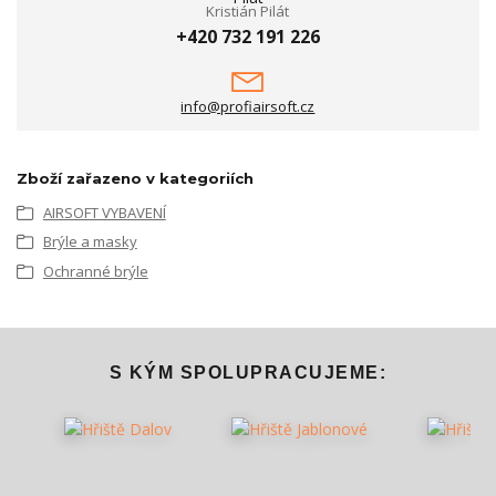
Kristián Pilát
+420 732 191 226
info@profiairsoft.cz
Zboží zařazeno v kategoriích
AIRSOFT VYBAVENÍ
Brýle a masky
Ochranné brýle
S KÝM SPOLUPRACUJEME: