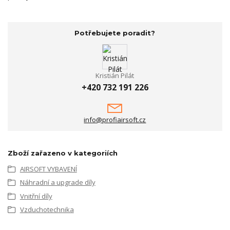
Potřebujete poradit?
Kristián Pilát
+420 732 191 226
info@profiairsoft.cz
Zboží zařazeno v kategoriích
AIRSOFT VYBAVENÍ
Náhradní a upgrade díly
Vnitřní díly
Vzduchotechnika