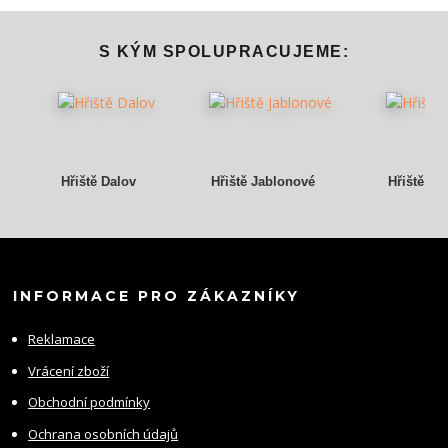
S KÝM SPOLUPRACUJEME:
Hřiště Dalov
Hřiště Jablonové
Hřiště Gr
INFORMACE PRO ZÁKAZNÍKY
Reklamace
Vrácení zboží
Obchodní podmínky
Ochrana osobních údajů