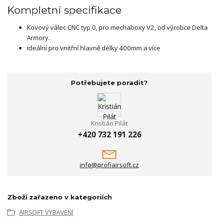
Kompletní specifikace
Kovový válec CNC typ 0, pro mechaboxy V2, od výrobce Delta
Armory.
ideální pro vnitřní hlavně délky 400mm a více
Potřebujete poradit?
Kristián Pilát
+420 732 191 226
info@profiairsoft.cz
Zboží zařazeno v kategoriích
AIRSOFT VYBAVENÍ