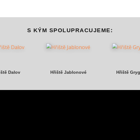
S KÝM SPOLUPRACUJEME:
iště Dalov
Hřiště Jablonové
Hřiště Gry