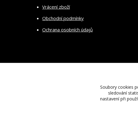
Vrácení zboží
Obchodní podmínky
Ochrana osobních údajů
Soubory cookies p
sledování stat
nastavení při použ