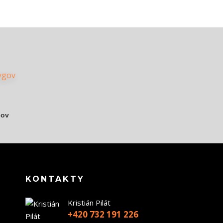
gov
KONTAKTY
Kristián Pilát
+420 732 191 226