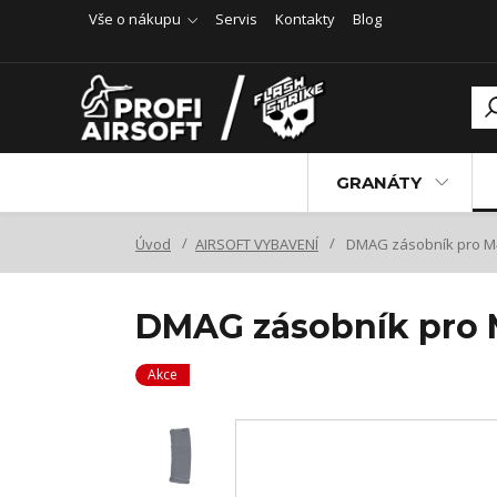
Vše o nákupu
Servis
Kontakty
Blog
GRANÁTY
Úvod
AIRSOFT VYBAVENÍ
DMAG zásobník pro M4 
DMAG zásobník pro M
Akce