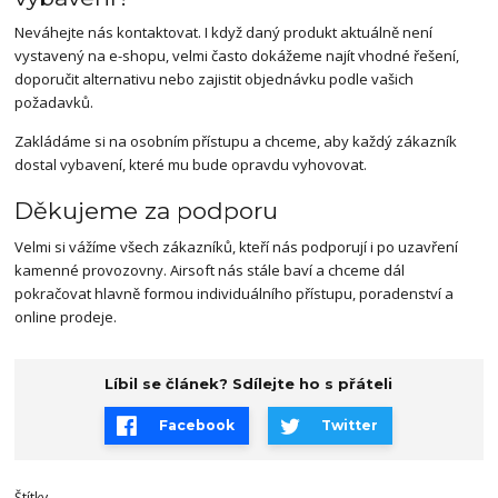
Neváhejte nás kontaktovat. I když daný produkt aktuálně není
vystavený na e-shopu, velmi často dokážeme najít vhodné řešení,
doporučit alternativu nebo zajistit objednávku podle vašich
požadavků.
Zakládáme si na osobním přístupu a chceme, aby každý zákazník
dostal vybavení, které mu bude opravdu vyhovovat.
Děkujeme za podporu
Velmi si vážíme všech zákazníků, kteří nás podporují i po uzavření
kamenné provozovny. Airsoft nás stále baví a chceme dál
pokračovat hlavně formou individuálního přístupu, poradenství a
online prodeje.
Líbil se článek? Sdílejte ho s přáteli
Facebook
Twitter
Štítky