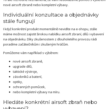
nové airsoft zbraně nebo kompletní výbavy.
Individuální konzultace a objednávky
stále fungují
I když konkrétní produkt momentálně nevidíte na e-shopu, stále
máme možnost zajistit širokou nabídku airsoft zbraní, dílů i vybavení
na objednávku. Díky zkušenostem z dlouholetého provozu rádi
poradíme začátečníkům i zkušeným hráčům.
Pomůžeme vám například s výběrem:
nové airsoft zbraně,
upgrade dílů,
taktické výstroje,
zásobníků a baterií,
optiky,
ochranných pomůcek,
nebo kompletní výbavy na míru.
Hledáte konkrétní airsoft zbraň nebo
vybavení?