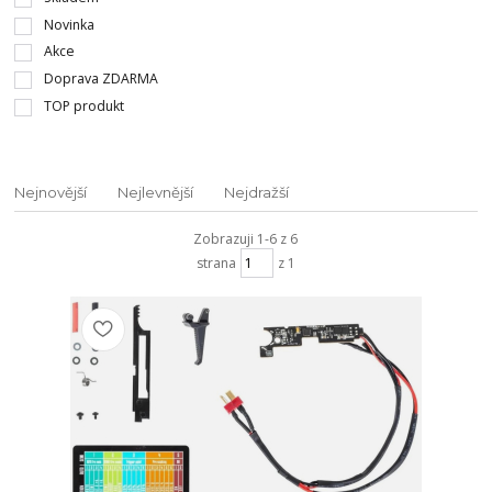
Novinka
Akce
Doprava ZDARMA
TOP produkt
Nejnovější
Nejlevnější
Nejdražší
Zobrazuji 1-6 z 6
strana
z 1