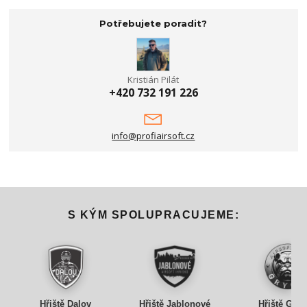
Potřebujete poradit?
Kristián Pilát
+420 732 191 226
info@profiairsoft.cz
S KÝM SPOLUPRACUJEME:
Hřiště Dalov
Hřiště Jablonové
Hřiště Gry