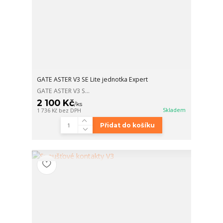
GATE ASTER V3 SE Lite jednotka Expert
GATE ASTER V3 S...
2 100 Kč
/
ks
Skladem
1 736 Kč
bez DPH
Přidat do košíku