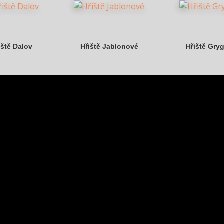
iště Dalov
Hřiště Jablonové
Hřiště Gry