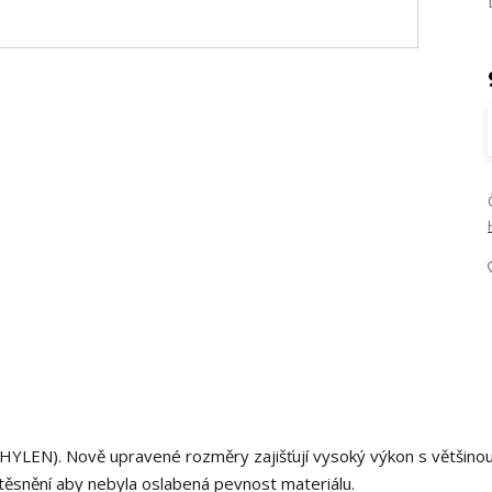
YLEN). Nově upravené rozměry zajišťují vysoký výkon s většino
ěsnění aby nebyla oslabená pevnost materiálu.