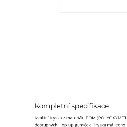
Kompletní specifikace
Kvalitní tryska z materiálu POM (POLYOXYMETH
dostupných Hop Up gumiček. Tryska má jedno t