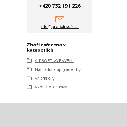
+420 732 191 226
info@profiairsoft.cz
Zboží zařazeno v
kategoriích
AIRSOFT VYBAVENÍ
Náhradní a upgrade díly
Vnitřní díly
Vzduchotechnika