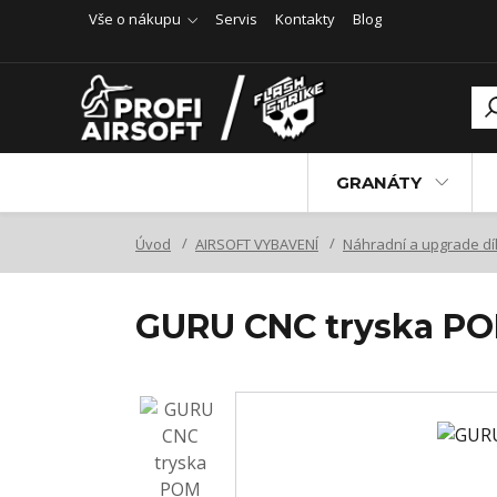
Vše o nákupu
Servis
Kontakty
Blog
GRANÁTY
Úvod
AIRSOFT VYBAVENÍ
Náhradní a upgrade dí
GURU CNC tryska P