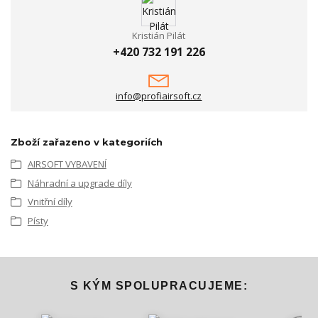
Kristián Pilát
+420 732 191 226
info@profiairsoft.cz
Zboží zařazeno v kategoriích
AIRSOFT VYBAVENÍ
Náhradní a upgrade díly
Vnitřní díly
Písty
S KÝM SPOLUPRACUJEME: