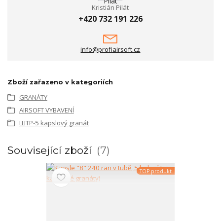
Kristián Pilát
+420 732 191 226
info@profiairsoft.cz
Zboží zařazeno v kategoriích
GRANÁTY
AIRSOFT VYBAVENÍ
ШТР-5 kapslový granát
Související zboží
7
TOP produkt