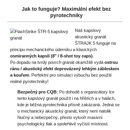
Jak to funguje? Maximální efekt bez
pyrotechniky
Náš kapslový
akustický granát
ŠTRAJK 5 funguje na
principu mechanického úderníku a klasických
osmiranných kapslí (8" / 8-shot toy caps)
.
Po dopadu na tvrdý povrch granát okamžitě vydá
ostrou
ránu / akustický efekt doprovázený lehkým zábleskem
a kouřem
. Perfektní pro simulaci výbuchu bez použití
reálné pyrotechniky!
Bezpečný pro CQB:
Po dohodě s organizátory lze
tento kapslový granát použít i na hřištích a v halách,
kde je běžná pyrotechnika přísně zakázaná. Jedná se
o mechanický akustický granát, který není natolik
hlučný a nebezpečný, přesto vytvoří masivní
psychologický tlak a spolehlivě vyčistí místnost.