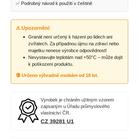
✅ Podrobný návod k použití v češtině
⚠ Upozornění:
Granát není určený k házení po lidech ani
zvířatech. Za případnou újmu na zdraví nebo
majetku nenese výrobce odpovědnost!
Nevystavujte teplotám nad +50°C – může dojít
k poškození produktu.
🔞 Určeno výhradně osobám od 18 let.
Výrobek je chráněn užitným vzorem
zapsaným u Úřadu průmyslového
vlastnictví ČR.
CZ 39281 U1