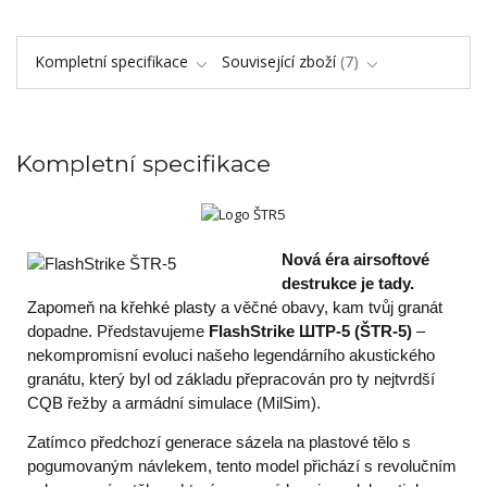
Kompletní specifikace
Související zboží
7
Kompletní specifikace
Nová éra airsoftové
destrukce je tady.
Zapomeň na křehké plasty a věčné obavy, kam tvůj granát
dopadne. Představujeme
FlashStrike ШТР-5 (ŠTR-5)
–
nekompromisní evoluci našeho legendárního akustického
granátu, který byl od základu přepracován pro ty nejtvrdší
CQB řežby a armádní simulace (MilSim).
Zatímco předchozí generace sázela na plastové tělo s
pogumovaným návlekem, tento model přichází s revolučním