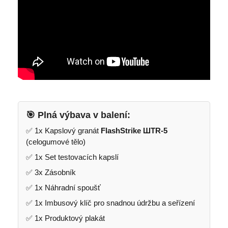
🎯 Plná výbava v balení:
✅ 1x Kapslový granát
FlashStrike ШTR-5
(celogumové tělo)
✅ 1x Set testovacích kapslí
✅ 3x Zásobník
✅ 1x Náhradní spoušť
✅ 1x Imbusový klíč pro snadnou údržbu a seřízení
✅ 1x Produktový plakát