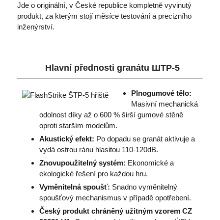
Jde o originální, v České republice kompletně vyvinutý
produkt, za kterým stojí měsíce testování a precizního
inženýrství.
Hlavní přednosti granátu ШТР-5
Plnogumové tělo:
Masivní mechanická
odolnost díky až o 600 % širší gumové stěně
oproti starším modelům.
Akustický efekt:
Po dopadu se granát aktivuje a
vydá ostrou ránu hlasitou 110-120dB.
Znovupoužitelný systém:
Ekonomické a
ekologické řešení pro každou hru.
Vyměnitelná spoušť:
Snadno vyměnitelný
spoušťový mechanismus v případě opotřebení.
Český produkt chráněný užitným vzorem CZ