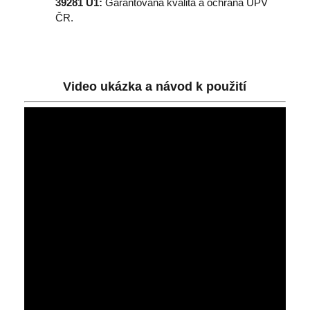
39281 U1:
Garantovaná kvalita a ochrana ÚPV
ČR.
Video ukázka a návod k použití