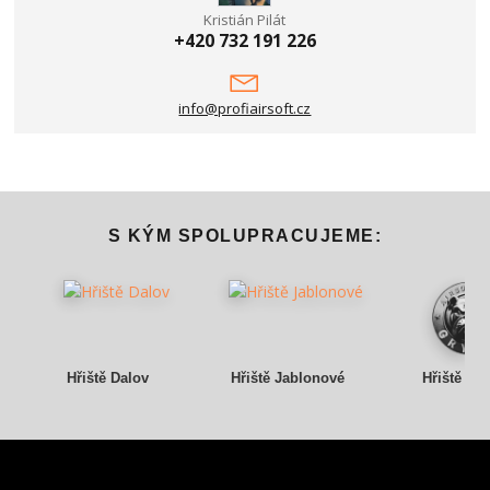
Kristián Pilát
+420 732 191 226
info@profiairsoft.cz
S KÝM SPOLUPRACUJEME:
Hřiště Dalov
Hřiště Jablonové
Hřiště Gr