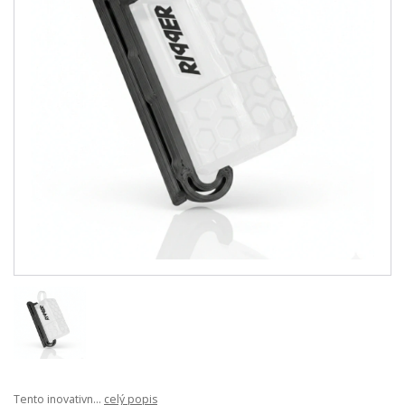
Tento inovativn...
celý popis