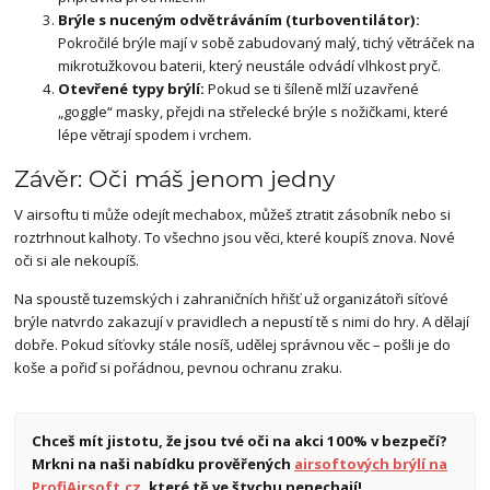
Brýle s nuceným odvětráváním (turboventilátor):
Pokročilé brýle mají v sobě zabudovaný malý, tichý větráček na
mikrotužkovou baterii, který neustále odvádí vlhkost pryč.
Otevřené typy brýlí:
Pokud se ti šíleně mlží uzavřené
„goggle“ masky, přejdi na střelecké brýle s nožičkami, které
lépe větrají spodem i vrchem.
Závěr: Oči máš jenom jedny
V airsoftu ti může odejít mechabox, můžeš ztratit zásobník nebo si
roztrhnout kalhoty. To všechno jsou věci, které koupíš znova. Nové
oči si ale nekoupíš.
Na spoustě tuzemských i zahraničních hřišť už organizátoři síťové
brýle natvrdo zakazují v pravidlech a nepustí tě s nimi do hry. A dělají
dobře. Pokud síťovky stále nosíš, udělej správnou věc – pošli je do
koše a pořiď si pořádnou, pevnou ochranu zraku.
Chceš mít jistotu, že jsou tvé oči na akci 100% v bezpečí?
Mrkni na naši nabídku prověřených
airsoftových brýlí na
ProfiAirsoft.cz
, které tě ve štychu nenechají!