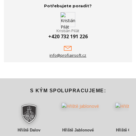
Potřebujete poradit?
Kristián Pilát
+420 732 191 226
info@profiairsoft.cz
S KÝM SPOLUPRACUJEME:
Hřiště Dalov
Hřiště Jablonové
Hřiště Gry