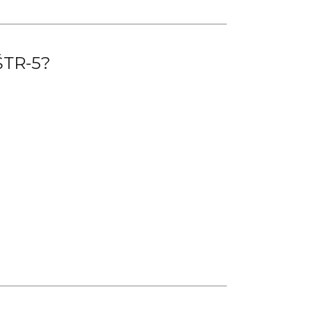
 ŠТR-5?