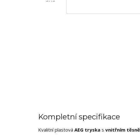
Kompletní specifikace
Kvalitní plastová
AEG tryska
s
vnitřním těsn