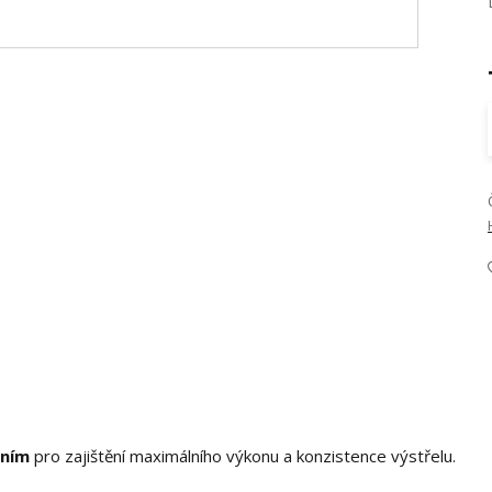
ěním
pro zajištění maximálního výkonu a konzistence výstřelu.