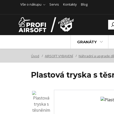
Vše o nákupu
Servis
Kontakty
Blog
GRANÁTY
Úvod
AIRSOFT VYBAVENÍ
Náhradní a upgrade dí
Plastová tryska s tě