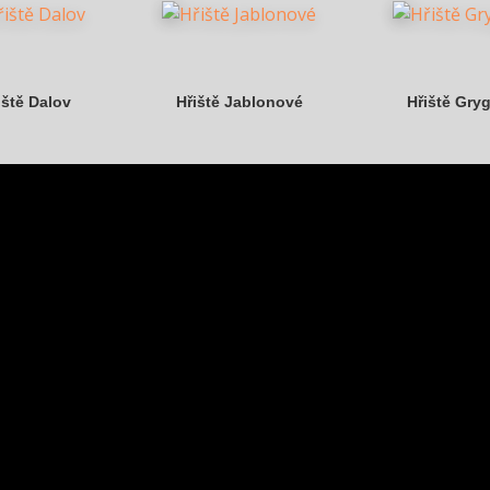
iště Dalov
Hřiště Jablonové
Hřiště Gry