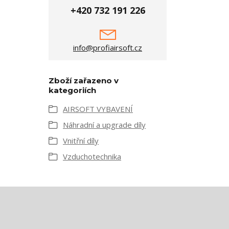
+420 732 191 226
info@profiairsoft.cz
Zboží zařazeno v
kategoriích
AIRSOFT VYBAVENÍ
Náhradní a upgrade díly
Vnitřní díly
Vzduchotechnika