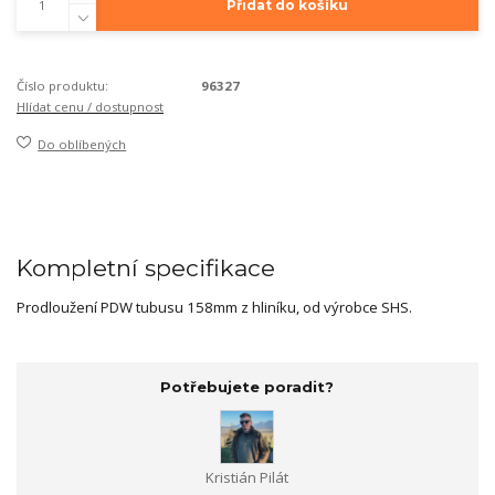
Přidat do košíku
Číslo produktu:
96327
Hlídat cenu / dostupnost
Do oblíbených
Kompletní specifikace
Prodloužení PDW tubusu 158mm z hliníku, od výrobce SHS.
Potřebujete poradit?
Kristián Pilát