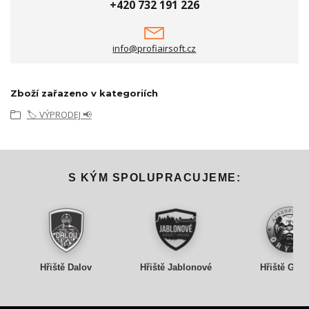
+420 732 191 226
info@profiairsoft.cz
Zboží zařazeno v kategoriích
🏷️ VÝPRODEJ 📢
S KÝM SPOLUPRACUJEME:
Hřiště Dalov
Hřiště Jablonové
Hřiště Gry