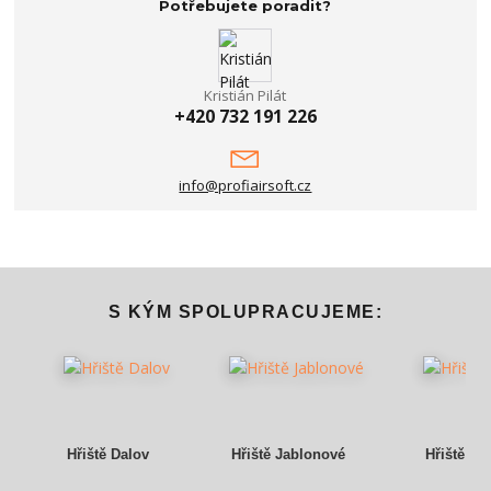
Potřebujete poradit?
Kristián Pilát
+420 732 191 226
info@profiairsoft.cz
S KÝM SPOLUPRACUJEME:
Hřiště Dalov
Hřiště Jablonové
Hřiště Gr