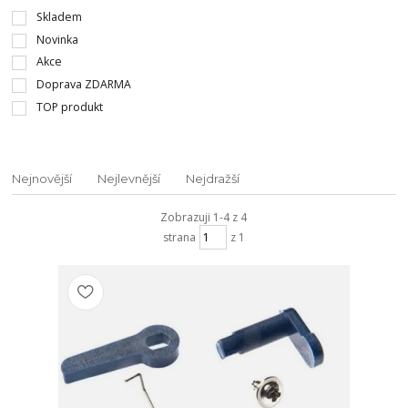
Skladem
Novinka
Akce
Doprava ZDARMA
TOP produkt
Nejnovější
Nejlevnější
Nejdražší
Zobrazuji 1-4 z 4
strana
z 1