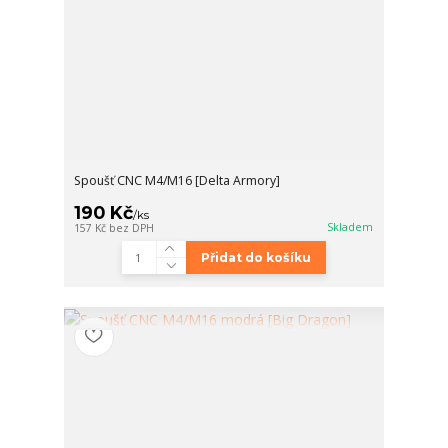
Spoušť CNC M4/M16 [Delta Armory]
190 Kč
/
ks
Skladem
157 Kč
bez DPH
Přidat do košíku