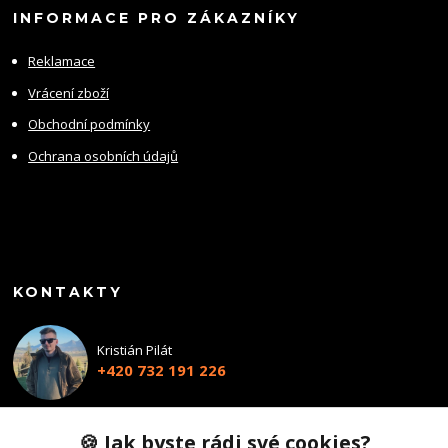
INFORMACE PRO ZÁKAZNÍKY
Reklamace
Vrácení zboží
Obchodní podmínky
Ochrana osobních údajů
KONTAKTY
Kristián Pilát
+420 732 191 226
info@profiairsoft.cz
🍪 Jak byste rádi své cookies?