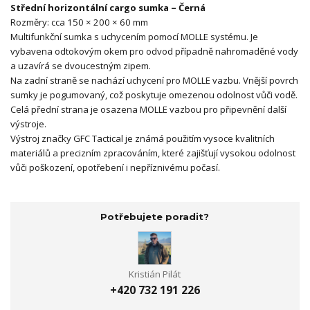
Střední horizontální cargo sumka – Černá
Rozměry: cca 150 × 200 × 60 mm
Multifunkční sumka s uchycením pomocí MOLLE systému. Je
vybavena odtokovým okem pro odvod případně nahromaděné vody
a uzavírá se dvoucestným zipem.
Na zadní straně se nachází uchycení pro MOLLE vazbu. Vnější povrch
sumky je pogumovaný, což poskytuje omezenou odolnost vůči vodě.
Celá přední strana je osazena MOLLE vazbou pro připevnění další
výstroje.
Výstroj značky GFC Tactical je známá použitím vysoce kvalitních
materiálů a precizním zpracováním, které zajišťují vysokou odolnost
vůči poškození, opotřebení i nepříznivému počasí.
Potřebujete poradit?
Kristián Pilát
+420 732 191 226