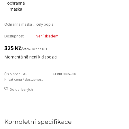
Ochranná maska ...
celý popis
Dostupnost
Není skladem
325 Kč
/
ks
269 Kč
bez DPH
Momentálně není k dispozici
Číslo produktu:
STRIKE065-BK
Hlídat cenu / dostupnost
Do oblíbených
Kompletní specifikace