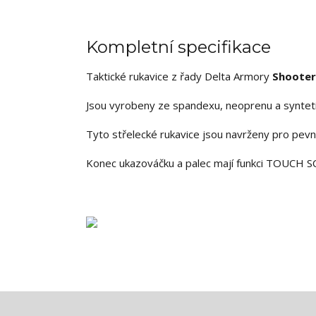
Kompletní specifikace
Taktické rukavice z řady Delta Armory
Shooter
Jsou vyrobeny ze spandexu, neoprenu a synteti
Tyto střelecké rukavice jsou navrženy pro pevný
Konec ukazováčku a palec mají funkci TOUCH S