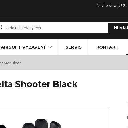
Nevíte si rady? Za
Hleda
AIRSOFT VYBAVENÍ
SERVIS
KONTAKT
hooter Black
lta Shooter Black