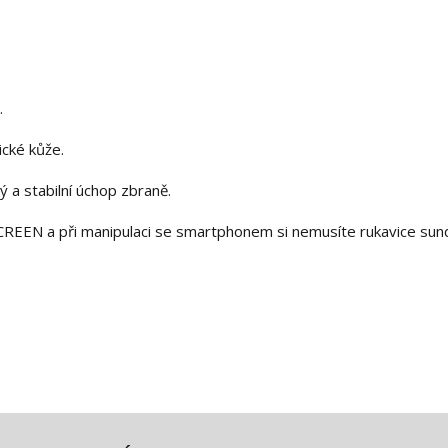
.
cké kůže.
 a stabilní úchop zbraně.
CREEN a při manipulaci se smartphonem si nemusíte rukavice sun