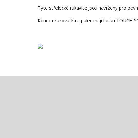
Tyto střelecké rukavice jsou navrženy pro pevný
Konec ukazováčku a palec mají funkci TOUCH S