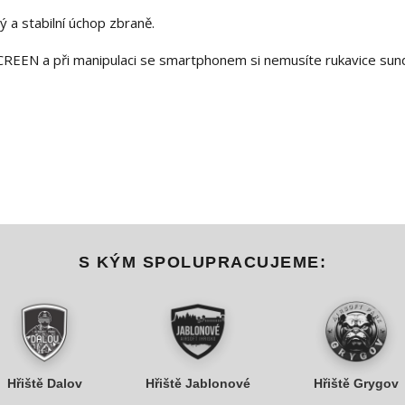
 a stabilní úchop zbraně.
CREEN a při manipulaci se smartphonem si nemusíte rukavice sun
S KÝM SPOLUPRACUJEME:
Hřiště Dalov
Hřiště Jablonové
Hřiště Grygov