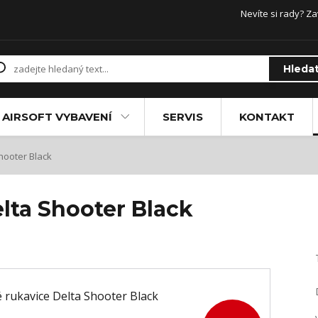
Nevíte si rady? Za
Hleda
AIRSOFT VYBAVENÍ
SERVIS
KONTAKT
hooter Black
lta Shooter Black