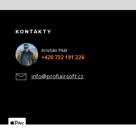
KONTAKTY
Kristián Pilát
+420 732 191 226
info@profiairsoft.cz