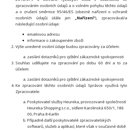
zpracováním osobních údajů a o volném pohybu těchto údajů
a o zrušení směrnice 95/46/ES (obecné nařízení o ochraně
osobních údajů) (dále jen
„Nařízení“
), zpracovával/a
následující osobní údaje:
emailovou adresu
informace o zakoupeném zboží
Výše uvedené osobní údaje budou zpracovány za účelem:
zaslání dotazníků pro zjištění zákaznické spokojenosti
Souhlas udělujete na zpracování po dobu 60 dní a to za
účelem:
zaslání dotazníků pro zjištění zákaznické spokojenosti
Ke zpracování těchto osobních údajů Správce využívá tyto
Zpracovatele:
Poskytovatel služby Heureka, provozované společností
Heureka Shopping s.r.o., sídlem Karolinská 650/1, 186
00, Praha 8-Karlín
Případně další poskytovatelé zpracovatelských
softwarů, služeb a aplikací, které však v současné době